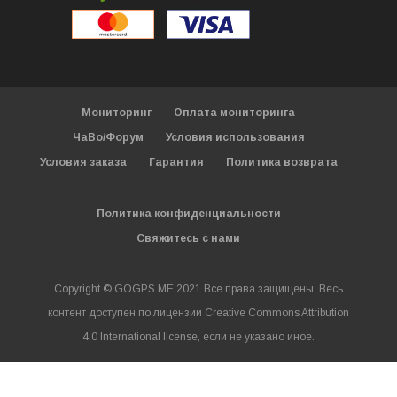
Мониторинг
Оплата мониторинга
ЧаВо/Форум
Условия использования
Условия заказа
Гарантия
Политика возврата
Политика конфиденциальности
Свяжитесь с нами
Copyright © GOGPS ME 2021 Все права защищены. Весь
контент доступен по лицензии Creative Commons Attribution
4.0 International license, если не указано иное.