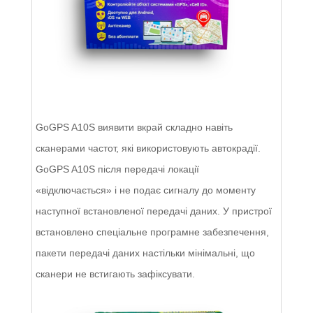
GoGPS A10S виявити вкрай складно навіть
сканерами частот, які використовують автокрадії.
GoGPS A10S після передачі локації
«відключається» і не подає сигналу до моменту
наступної встановленої передачі даних. У пристрої
встановлено спеціальне програмне забезпечення,
пакети передачі даних настільки мінімальні, що
сканери не встигають зафіксувати.