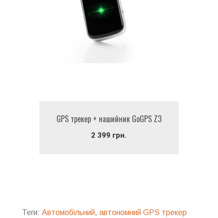
GPS трекер + нашийник GoGPS Z3
2 399 грн.
Теги:
Автомобільний
,
автономний GPS трекер