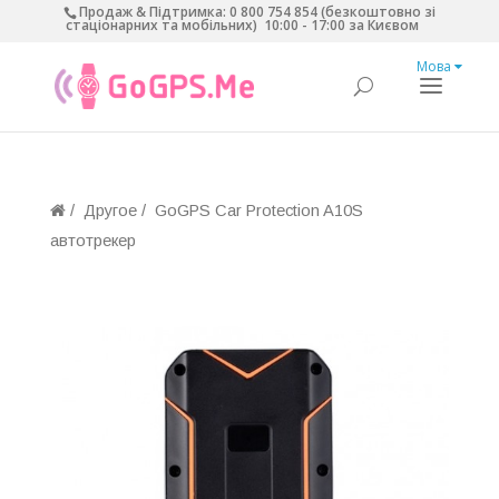
Продаж & Підтримка:
0 800 754 854 (безкоштовно зі
стаціонарних та мобільних)
10:00 - 17:00 за Києвом
Мова
/
Другое
/
GoGPS Car Protection A10S
автотрекер