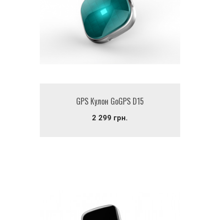
GPS Кулон GoGPS D15
2 299 грн.