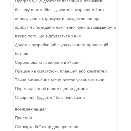
Програма, що дозволяє власникам планувати
безпеку автомобіля , дивитися маршрути його
пересування, отримувати повідомлення про
прибуття / покиданні намічених пунктів і завжди бути
в курсі того, що відбувається з ним
Додаток розроблений з урахуванням пропозицій
батьків
Спроектовано і створено в Україні
Працює на смартфоні, планшеті або комп'ютері
Точне визначення місця розташування дитини
Перегляд історії переміщення дитини
Створення будь-якої безпечної зони
Комплектація:
Пристрій
Сім-карта Київстар для пристроїв