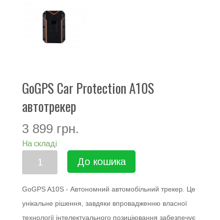
GoGPS Car Protection A10S
автотрекер
3 899 грн.
На складі
До кошика
GoGPS A10S - Автономний автомобільний трекер. Це
унікальне рішення, завдяки впровадженню власної
технології інтелектуального позиціювання забезпечує