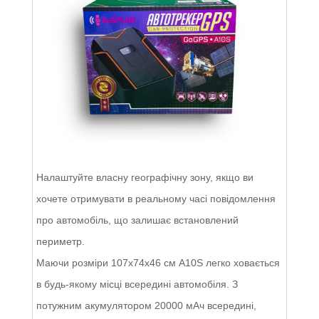
Налаштуйте власну географічну зону, якщо ви
хочете отримувати в реальному часі повідомлення
про автомобіль, що залишає встановлений
периметр.
Маючи розміри 107х74х46 см A10S легко ховається
в будь-якому місці всередині автомобіля. З
потужним акумулятором 20000 мАч всередині,